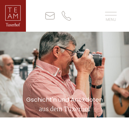
Gschicht'n und Anekdoten
aus dem Tuxerhof