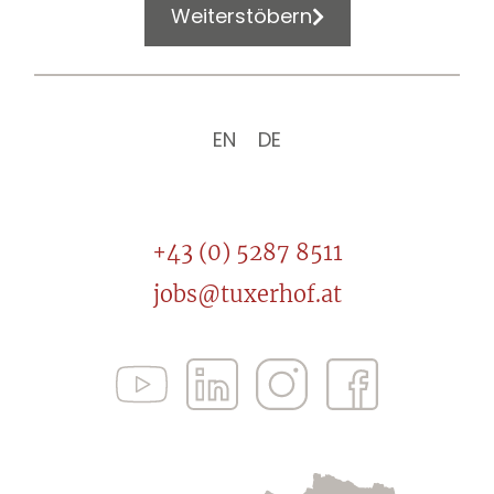
Weiterstöbern
EN
DE
+43 (0) 5287 8511
jobs@tuxerhof.at