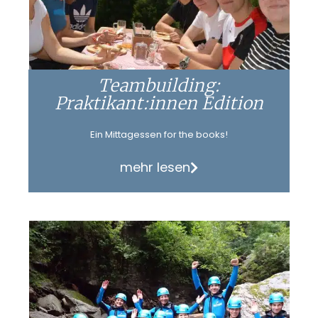
Teambuilding:
Praktikant:innen Edition
Ein Mittagessen for the books!
mehr lesen