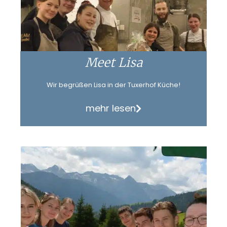
Meet Lisa
Wir begrüßen Lisa in der Tuxerhof Küche!
mehr lesen