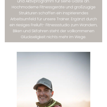
und Aktivprogramm für seine Gäste an.
Hochmoderne Fitnessgeräte und großzügige
Strukturen schaffen ein inspirierendes
Arbeitsumfeld für unsere Trainer. Ergänzt durch
ein riesiges Freiluft- Fitnessstudio zum Wandern,
Biken und Skifahren steht der vollkommenen
Glückseligkeit nichts mehr im Wege.