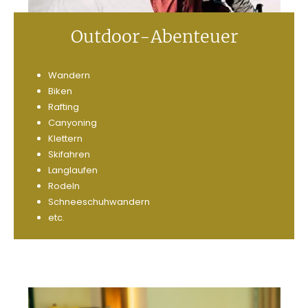
Outdoor-Abenteuer
Wandern
Biken
Rafting
Canyoning
Klettern
Skifahren
Langlaufen
Rodeln
Schneeschuhwandern
etc.