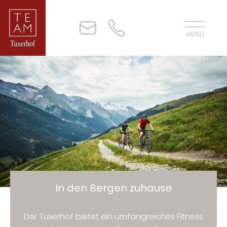
In den Bergen zuhause
Der Tuxerhof bietet ein umfangreiches Fitness