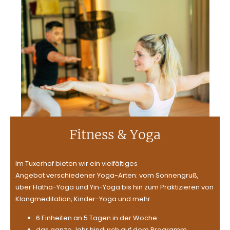
Fitness & Yoga
Im Tuxerhof bieten wir ein vielfältiges
Angebot verschiedener Yoga-Arten: vom Sonnengruß,
über Hatha-Yoga und Yin-Yoga bis hin zum Praktizieren von
Klangmeditation, Kinder-Yoga und mehr.
6 Einheiten an 5 Tagen in der Woche
das ganze Jahr hindurch auf dem Programm