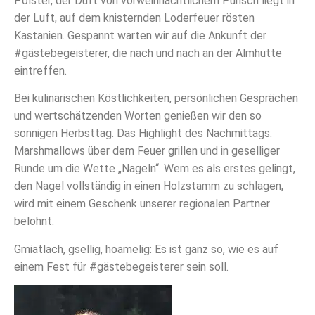
Polster,
der Duft von vorweihnachtlichem Punsch liegt in
der Luft, auf dem knisternden Loderfeuer rösten
Kastanien.
Gespannt warten wir auf die Ankunft der
#gästebegeisterer, die nach und nach an der Almhütte
eintreffen.
Bei kulinarischen Köstlichkeiten, persönlichen Gesprächen
und wertschätzenden Worten genießen wir den so
sonnigen Herbsttag.
Das Highlight des Nachmittags:
Marshmallows über dem Feuer grillen und in geselliger
Runde um die Wette „Nageln“. Wem es als erstes gelingt,
den Nagel vollständig in einen Holzstamm zu schlagen,
wird mit einem Geschenk unserer regionalen Partner
belohnt.
Gmiatlach, gsellig, hoamelig: Es ist ganz so, wie es auf
einem Fest für #gästebegeisterer sein soll.