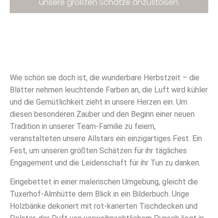
unsere größten Schätze anzustoßen.
Wie schön sie doch ist, die wunderbare Herbstzeit – die
Blätter nehmen leuchtende Farben an, die Luft wird kühler
und die Gemütlichkeit zieht in unsere Herzen ein. Um
diesen besonderen Zauber und den Beginn einer neuen
Tradition in unserer Team-Familie zu feiern,
veranstalteten unsere Allstars ein einzigartiges Fest. Ein
Fest, um unseren größten Schätzen für ihr tägliches
Engagement und die Leidenschaft für ihr Tun zu danken.
Eingebettet in einer malerischen Umgebung, gleicht die
Tuxerhof-Almhütte dem Blick in ein Bilderbuch.
Urige
Holzbänke dekoriert mit rot-karierten Tischdecken und