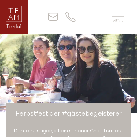
Herbstfest der #gästebegeisterer
Danke zu sagen, ist ein schöner Grund um auf