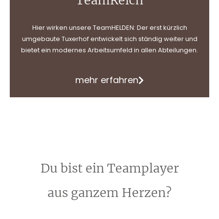
TeamReich
Hier wirken unsere TeamHELDEN: Der erst kürzlich
umgebaute Tuxerhof entwickelt sich ständig weiter und
bietet ein modernes Arbeitsumfeld in allen Abteilungen.
mehr erfahren
Du bist ein Teamplayer
aus ganzem Herzen?