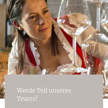
Werde Teil unseres
Teams!