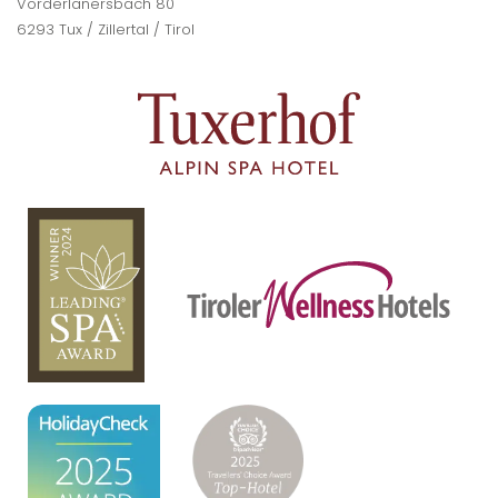
Vorderlanersbach 80
6293 Tux / Zillertal / Tirol