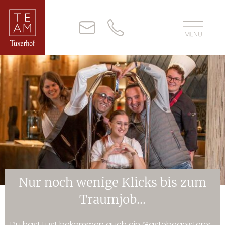
Nur noch wenige Klicks bis zum
Traumjob...
Du hast Lust bekommen auch ein Gästebegeisterer