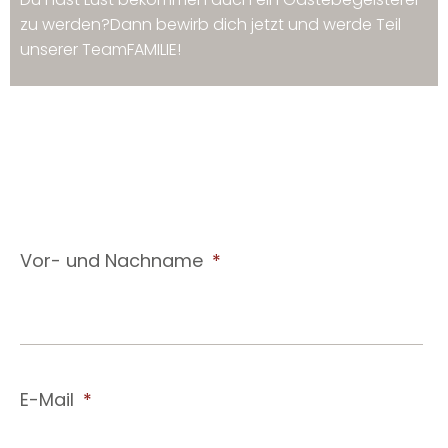
zu werden?Dann bewirb dich jetzt und werde Teil
unserer TeamFAMILIE!
Vor- und Nachname
E-Mail