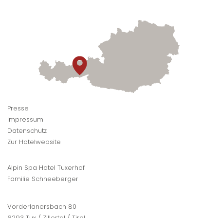
Presse
Impressum
Datenschutz
Zur Hotelwebsite
Alpin Spa Hotel Tuxerhof
Familie Schneeberger
Vorderlanersbach 80
6293 Tux / Zillertal / Tirol