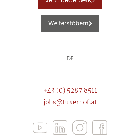
Jetzt bewerben
Weiterstöbern
DE
+43 (0) 5287 8511
jobs@tuxerhof.at