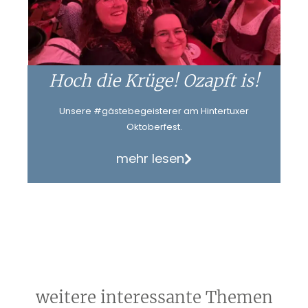
Hoch die Krüge! Ozapft is!
Unsere #gästebegeisterer am Hintertuxer
Oktoberfest.
mehr lesen
weitere interessante Themen