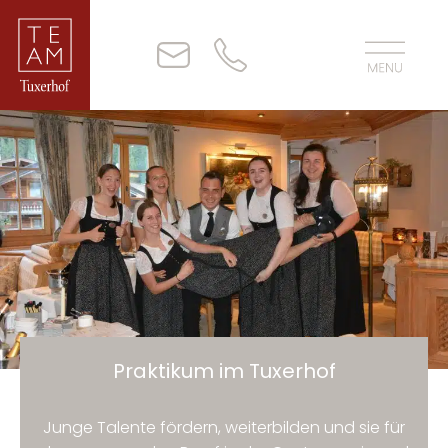
Praktikum im Tuxerhof
Junge Talente fördern, weiterbilden und sie für