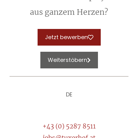
aus ganzem Herzen?
Jetzt bewerben
Weiterstöbern
DE
+43 (0) 5287 8511
jobs@tuxerhof.at