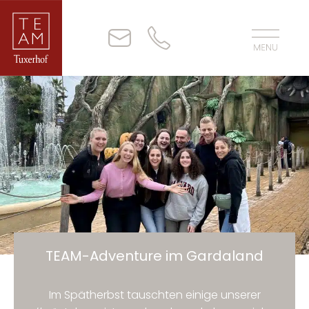
TEAM-Adventure im Gardaland
Im Spätherbst tauschten einige unserer