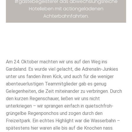
#gästebegeisterer das abwechslungsreiche
Hotelleben mit actiongeladenen
Achterbahnfahrten.
Am 24. Oktober machten wir uns auf den Weg ins
Gardaland. Es wurde viel gelacht, die Adrenalin-Junkies
unter uns fanden ihren Kick, und auch für die weniger
abenteuerlustigen Teammitglieder gab es genug
Gelegenheiten, die Zeit miteinander zu verbringen. Durch
den kurzen Regenschauer, ließen wir uns nicht
unterkriegen – wir sprangen einfach in quietschfroh-
grüngelbe Regenponchos und zogen durch den
Freizeitpark. Ein echtes Highlight war die Wasserbahn –
spätestens hier waren alle bis auf die Knochen nass.