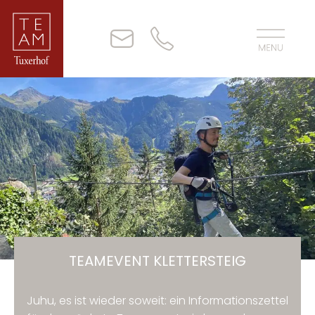
TEAMEVENT KLETTERSTEIG
Juhu, es ist wieder soweit: ein Informationszettel