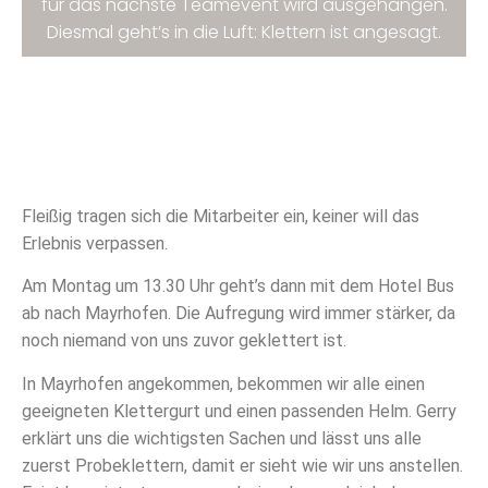
für das nächste Teamevent wird ausgehangen.
Diesmal geht’s in die Luft: Klettern ist angesagt.
Fleißig tragen sich die Mitarbeiter ein, keiner will das
Erlebnis verpassen.
Am Montag um 13.30 Uhr geht’s dann mit dem Hotel Bus
ab nach Mayrhofen. Die Aufregung wird immer stärker, da
noch niemand von uns zuvor geklettert ist.
In Mayrhofen angekommen, bekommen wir alle einen
geeigneten Klettergurt und einen passenden Helm. Gerry
erklärt uns die wichtigsten Sachen und lässt uns alle
zuerst Probeklettern, damit er sieht wie wir uns anstellen.