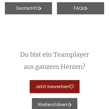
Gschicht'n
FAQs
Du bist ein Teamplayer
aus ganzem Herzen?
Jetzt bewerben
Weiterstöbern