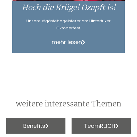
Hoch die Krüge! Ozapft is!
Unsere #gästebegeisterer am Hintertuxer
Oktoberfest.
mehr lesen
weitere interessante Themen
Benefits
TeamREICH