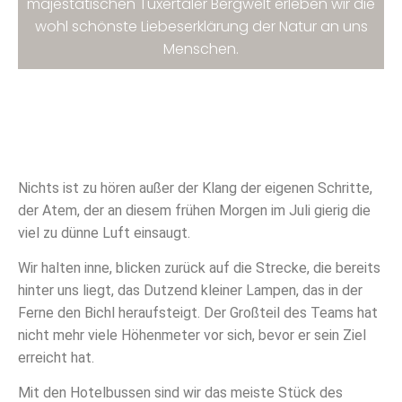
majestätischen Tuxertaler Bergwelt erleben wir die
wohl schönste Liebeserklärung der Natur an uns
Menschen.
Nichts ist zu hören außer der Klang der eigenen Schritte,
der Atem, der an diesem frühen Morgen im Juli gierig die
viel zu dünne Luft einsaugt.
Wir halten inne, blicken zurück auf die Strecke, die bereits
hinter uns liegt, das Dutzend kleiner Lampen, das in der
Ferne den Bichl heraufsteigt. Der Großteil des Teams hat
nicht mehr viele Höhenmeter vor sich, bevor er sein Ziel
erreicht hat.
Mit den Hotelbussen sind wir das meiste Stück des