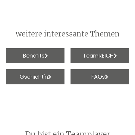
weitere interessante Themen
Benefits
TeamREICH
Gschicht'n
FAQs
Du bist ein Teamplayer