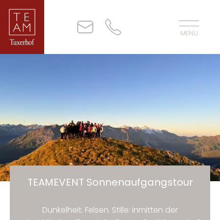
TEAMEVENT Sonnenaufgangstour
Dunkelheit. Felsen. Stille: inmitten der