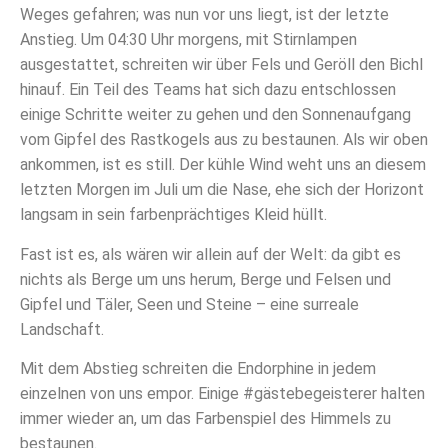
Weges gefahren; was nun vor uns liegt, ist der letzte
Anstieg. Um 04:30 Uhr morgens, mit Stirnlampen
ausgestattet, schreiten wir über Fels und Geröll den Bichl
hinauf. Ein Teil des Teams hat sich dazu entschlossen
einige Schritte weiter zu gehen und den Sonnenaufgang
vom Gipfel des Rastkogels aus zu bestaunen.
Als wir oben
ankommen, ist es still. Der kühle Wind weht uns an diesem
letzten Morgen im Juli um die Nase, ehe sich der Horizont
langsam in sein farbenprächtiges Kleid hüllt.
Fast ist es, als wären wir allein auf der Welt: da gibt es
nichts als Berge um uns herum, Berge und Felsen und
Gipfel und Täler, Seen und Steine – eine surreale
Landschaft.
Mit dem Abstieg schreiten die Endorphine in jedem
einzelnen von uns empor. Einige #gästebegeisterer halten
immer wieder an, um das Farbenspiel des Himmels zu
bestaunen.