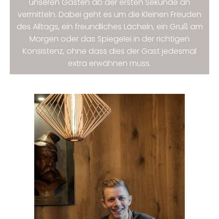
unseren Gästen ab der ersten Sekunde an
vermitteln. Dabei geht es um die Kleinen Freuden
des Alltags, ein freundliches Lächeln, ein Gruß am
Morgen oder das Spiegelei in der richtigen
Konsistenz, ohne dass dies der Gast jedesmal
extra erwähnen muss.