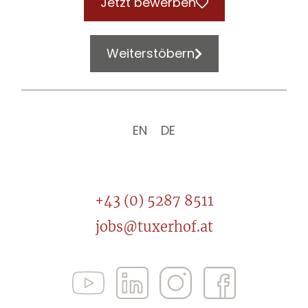
Jetzt bewerben
Weiterstöbern
EN
DE
+43 (0) 5287 8511
jobs@tuxerhof.at