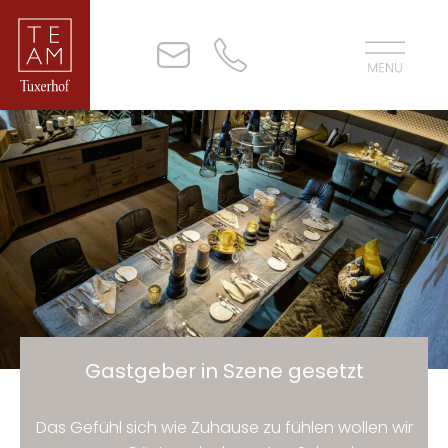
Gastgeber in Szene gesetzt
Das Gefühl sich wie Zuhause zu fühlen wollen wir