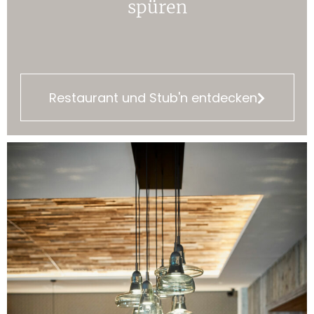
spüren
Restaurant und Stub'n entdecken